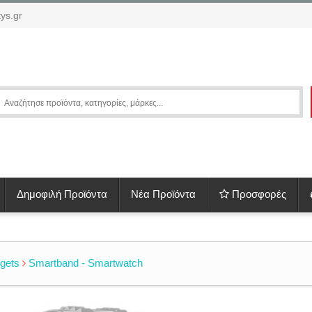
ys.gr
Δημοφιλή Προϊόντα
Νέα Προϊόντα
Προσφορές
gets
Smartband - Smartwatch