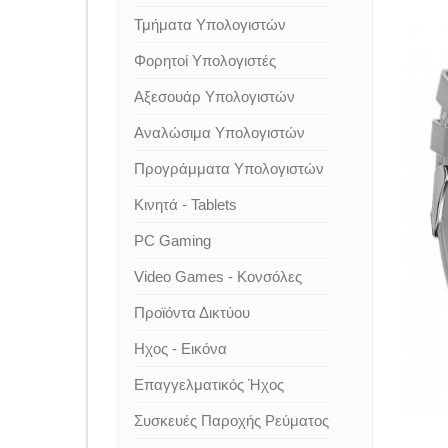
Τμήματα Υπολογιστών
Φορητοί Υπολογιστές
Αξεσουάρ Υπολογιστών
Αναλώσιμα Υπολογιστών
Προγράμματα Υπολογιστών
Κινητά - Tablets
PC Gaming
Video Games - Κονσόλες
Προϊόντα Δικτύου
Ηχος - Εικόνα
Επαγγελματικός Ήχος
Συσκευές Παροχής Ρεύματος