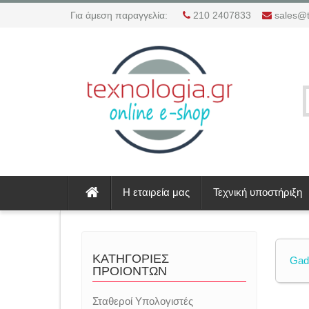
Για άμεση παραγγελία:
210 2407833
sales@t
Η εταιρεία μας
Τεχνική υποστήριξη
ΚΑΤΗΓΟΡΙΕΣ
Gad
ΠΡΟΙΟΝΤΩΝ
Σταθεροί Υπολογιστές