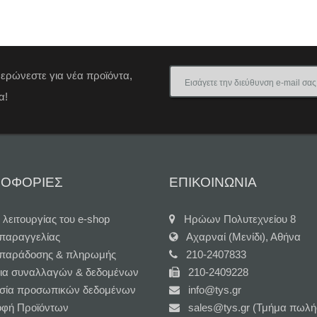
μερώνεστε για νέα προϊόντα,
α!
ΟΦΟΡΙΕΣ
ΕΠΙΚΟΙΝΩΝΙΑ
 λειτουργίας του e-shop
Ηρώων Πολυτεχνείου 8
 παραγγελίας
Αχαρναί (Μενίδι), Αθήνα
 παράδοσης & πληρωμής
210-2407833
ια συναλλαγών & δεδομένων
210-2409228
σία προσωπικών δεδομένων
info@tys.gr
οφή Προϊόντων
sales@tys.gr (Τμήμα πωλή