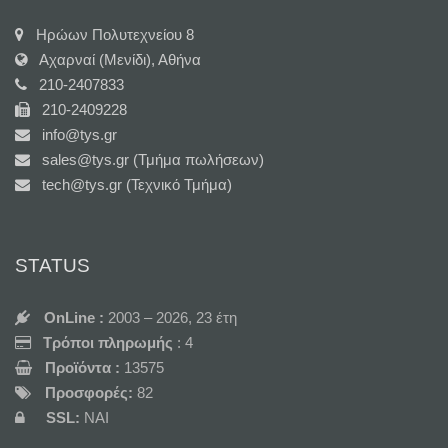
Ηρώων Πολυτεχνείου 8
Αχαρναί (Μενίδι), Αθήνα
210-2407833
210-2409228
info@tys.gr
sales@tys.gr (Τμήμα πωλήσεων)
tech@tys.gr (Τεχνικό Τμήμα)
STATUS
OnLine :
2003 – 2026, 23 έτη
Τρόποι πληρωμής
: 4
Προϊόντα :
13575
Προσφορές:
82
SSL:
NAI