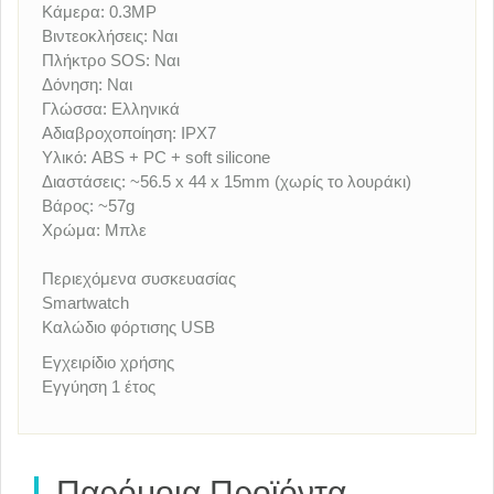
Κάμερα: 0.3MP
Βιντεοκλήσεις: Ναι
Πλήκτρο SOS: Ναι
Δόνηση: Ναι
Γλώσσα: Ελληνικά
Αδιαβροχοποίηση: IPX7
Υλικό: ABS + PC + soft silicone
Διαστάσεις: ~56.5 x 44 x 15mm (χωρίς το λουράκι)
Βάρος: ~57g
Χρώμα: Μπλε
Περιεχόμενα συσκευασίας
Smartwatch
Καλώδιο φόρτισης USB
Εγχειρίδιο χρήσης
Εγγύηση 1 έτος
Παρόμοια Προϊόντα