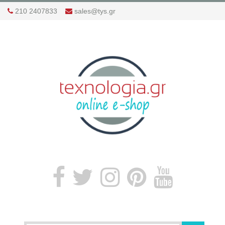
210 2407833
sales@tys.gr