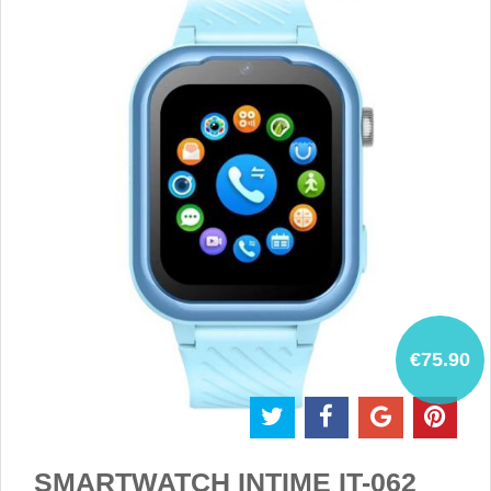
€75.90
SMARTWATCH INTIME IT-062