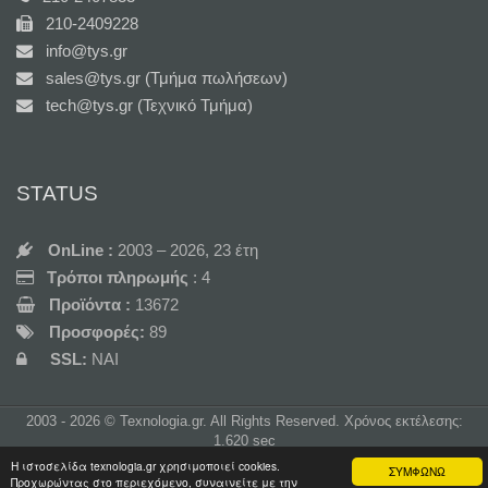
210-2409228
info@tys.gr
sales@tys.gr (Τμήμα πωλήσεων)
tech@tys.gr (Τεχνικό Τμήμα)
STATUS
OnLine :
2003 – 2026, 23 έτη
Τρόποι πληρωμής
: 4
Προϊόντα :
13672
Προσφορές:
89
SSL:
NAI
2003 - 2026 © Texnologia.gr. All Rights Reserved. Χρόνος εκτέλεσης:
1.620 sec
Η ιστοσελίδα texnologia.gr χρησιμοποιεί cookies.
ΣΥΜΦΩΝΩ
Προχωρώντας στο περιεχόμενο, συναινείτε με την