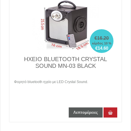
€16.20
κέρδος 10 %
€14.60
ΗΧΕΙΟ BLUETOOTH CRYSTAL
SOUND MN-03 BLACK
Φορητό bluetooth ηχείο με LED Crystal Sound.
Λεπτομέρειες