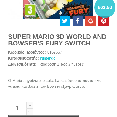
€63.50
SUPER MARIO 3D WORLD AND
BOWSER'S FURY SWITCH
Κωδικός Προϊόντος:
0167667
Κατασκευαστής:
Nintendo
Διαθεσιμότητα:
Παράδοση 1 έως 3 ημέρες
Ο Mario πηγαίνει στο Lake Lapcat όπου τα πάντα είναι
γατίσια και βλέπει τον Bowser εξαγριωμένο.