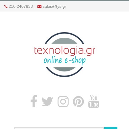
210 2407833
sales@tys.gr