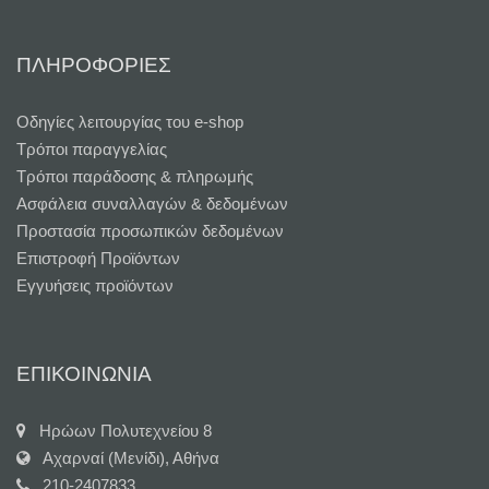
ΠΛΗΡΟΦΟΡΙΕΣ
Oδηγίες λειτουργίας του e-shop
Τρόποι παραγγελίας
Τρόποι παράδοσης & πληρωμής
Ασφάλεια συναλλαγών & δεδομένων
Προστασία προσωπικών δεδομένων
Επιστροφή Προϊόντων
Εγγυήσεις προϊόντων
ΕΠΙΚΟΙΝΩΝΙΑ
Ηρώων Πολυτεχνείου 8
Αχαρναί (Μενίδι), Αθήνα
210-2407833