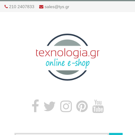
210 2407833
sales@tys.gr