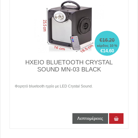
€16.20
κέρδος 10 %
€14.60
ΗΧΕΙΟ BLUETOOTH CRYSTAL
SOUND MN-03 BLACK
Φορητό bluetooth ηχείο με LED Crystal Sound.
Λεπτομέρειες