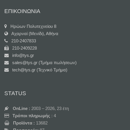
ΕΠΙΚΟΙΝΩΝΙΑ
Ηρώων Πολυτεχνείου 8
Αχαρναί (Μενίδι), Αθήνα
210-2407833
210-2409228
info@tys.gr
sales@tys.gr (Τμήμα πωλήσεων)
tech@tys.gr (Τεχνικό Τμήμα)
STATUS
OnLine :
2003 – 2026, 23 έτη
Τρόποι πληρωμής
: 4
Προϊόντα :
13682