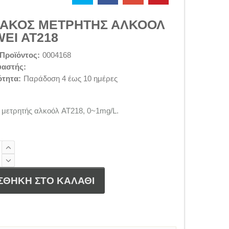
ΑΚΟΣ ΜΕΤΡΗΤΗΣ ΑΛΚΟΟΛ
EI AT218
Προϊόντος:
0004168
υαστής:
ότητα:
Παράδοση 4 έως 10 ημέρες
 μετρητής αλκοόλ AT218, 0~1mg/L.
ΣΘΗΚΗ ΣΤΟ ΚΑΛΑΘΙ