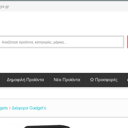
ys.gr
Δημοφιλή Προϊόντα
Νέα Προϊόντα
Προσφορές
gets
Διάφορα Gadget's