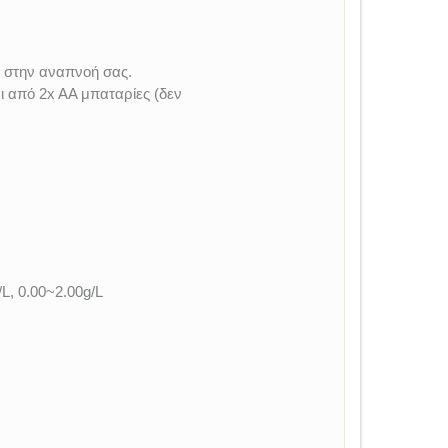
 στην αναπνοή σας.
ι από 2x AA μπαταρίες (δεν
L, 0.00~2.00g/L