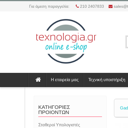
Για άμεση παραγγελία:
210 2407833
sales@t
Η εταιρεία μας
Τεχνική υποστήριξη
ΚΑΤΗΓΟΡΙΕΣ
Gad
ΠΡΟΙΟΝΤΩΝ
Σταθεροί Υπολογιστές