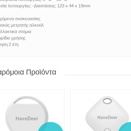
σία λειτουργίας:
-Διαστάσεις: 123 x 44 x 19mm
χόμενα συσκευασίας
ακός μετρητής αλκοόλ
λλακτικά στόμια
ιρίδιο χρήσης
ηση 2 έτη
ρόμοια Προϊόντα