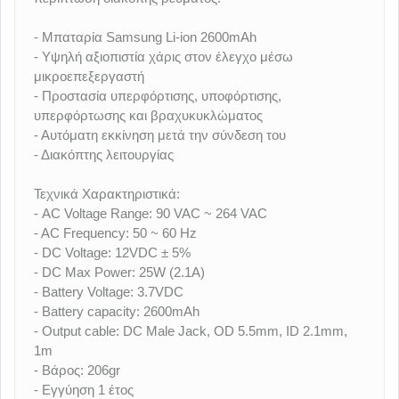
- Μπαταρία Samsung Li-ion 2600mAh
- Υψηλή αξιοπιστία χάρις στον έλεγχο μέσω
μικροεπεξεργαστή
- Προστασία υπερφόρτισης, υποφόρτισης,
υπερφόρτωσης και βραχυκυκλώματος
- Αυτόματη εκκίνηση μετά την σύνδεση του
- Διακόπτης λειτουργίας
Τεχνικά Χαρακτηριστικά:
- AC Voltage Range: 90 VAC ~ 264 VAC
- AC Frequency: 50 ~ 60 Hz
- DC Voltage: 12VDC ± 5%
- DC Max Power: 25W (2.1A)
- Battery Voltage: 3.7VDC
- Battery capacity: 2600mAh
- Output cable: DC Male Jack, OD 5.5mm, ID 2.1mm,
1m
- Βάρος: 206gr
- Εγγύηση 1 έτος