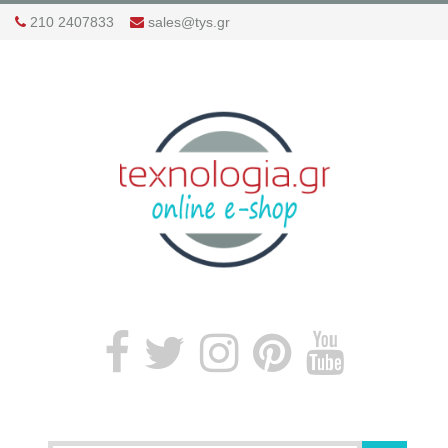
210 2407833
sales@tys.gr