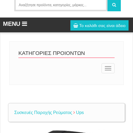
MENU
Το καλάθι σας είναι άδειο
ΚΑΤΗΓΟΡΙΕΣ ΠΡΟΙΟΝΤΩΝ
Toggle
navigation
Συσκευές Παροχής Ρεύματος
Ups