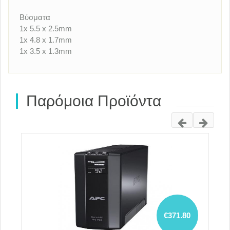
Βύσματα
1x 5.5 x 2.5mm
1x 4.8 x 1.7mm
1x 3.5 x 1.3mm
Παρόμοια Προϊόντα
€371.80