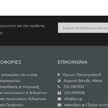
μερώνεστε για νέα προϊόντα,
α!
ΟΦΟΡΙΕΣ
ΕΠΙΚΟΙΝΩΝΙΑ
 λειτουργίας του e-shop
Ηρώων Πολυτεχνείου 8
 παραγγελίας
Αχαρναί (Μενίδι), Αθήνα
 παράδοσης & πληρωμής
210-2407833
ια συναλλαγών & δεδομένων
210-2409228
σία προσωπικών δεδομένων
info@tys.gr
οφή Προϊόντων
sales@tys.gr (Τμήμα πωλή