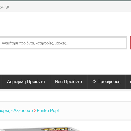
ys.gr
Δημοφιλή Προϊόντα
Νέα Προϊόντα
Προσφορές
ούρες - Αξεσουάρ
Funko Pop!