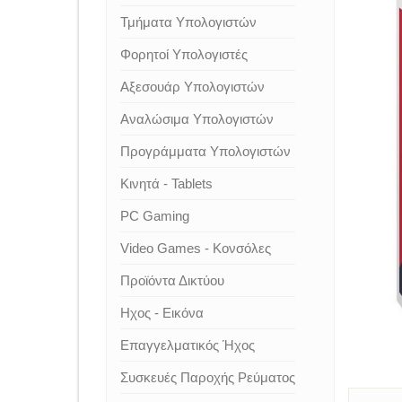
Τμήματα Υπολογιστών
Φορητοί Υπολογιστές
Αξεσουάρ Υπολογιστών
Αναλώσιμα Υπολογιστών
Προγράμματα Υπολογιστών
Κινητά - Tablets
PC Gaming
Video Games - Κονσόλες
Προϊόντα Δικτύου
Ηχος - Εικόνα
Επαγγελματικός Ήχος
Συσκευές Παροχής Ρεύματος