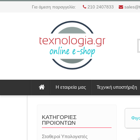
Για άμεση παραγγελία:
210 2407833
sales@t
Η εταιρεία μας
Τεχνική υποστήριξη
ΚΑΤΗΓΟΡΙΕΣ
Φιγ
ΠΡΟΙΟΝΤΩΝ
Σταθεροί Υπολογιστές