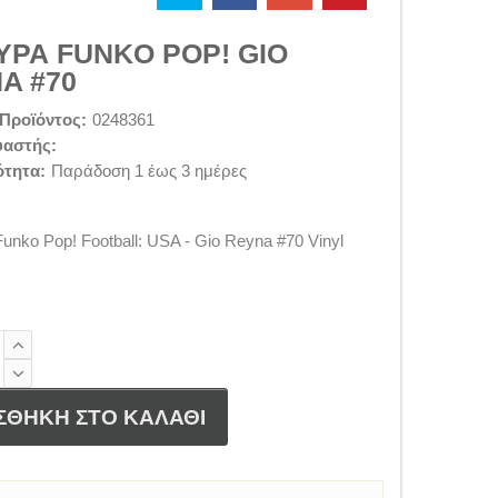
ΥΡΑ FUNKO POP! GIO
A #70
Προϊόντος:
0248361
υαστής:
ότητα:
Παράδοση 1 έως 3 ημέρες
unko Pop! Football: USA - Gio Reyna #70 Vinyl
ΣΘΗΚΗ ΣΤΟ ΚΑΛΑΘΙ