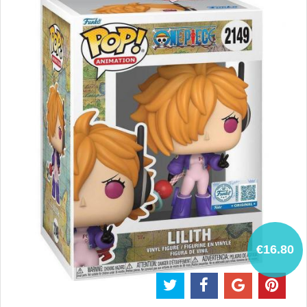
€16.80