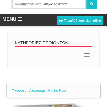
MENU
Το καλάθι σας είναι άδειο
ΚΑΤΗΓΟΡΙΕΣ ΠΡΟΙΟΝΤΩΝ
Toggle
navigation
Φιγούρες - Αξεσουάρ
Funko Pop!