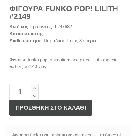
ΦΙΓΟΥΡΑ FUNKO POP! LILITH
#2149
Κωδικός Προϊόντος:
0247682
Κατασκευαστής:
Διαθεσιμότητα:
Παράδοση 1 έως 3 ημέρες
Φιγούρα funko pop! animation: one piece - lilith (special
edition) #2149 vinyl.
ΠΡΟΣΘΗΚΗ ΣΤΟ ΚΑΛΑΘΙ
Φιγούρα funko pop! animation: one piece - lilith (special