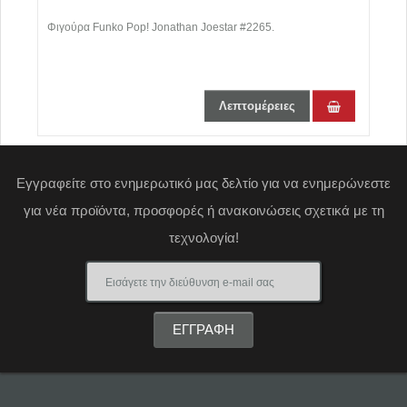
an
Φιγούρα Funko Pop! Jonathan Joestar #2265.
Φ
F
Λεπτομέρειες
Εγγραφείτε στο ενημερωτικό μας δελτίο για να ενημερώνεστε
για νέα προϊόντα, προσφορές ή ανακοινώσεις σχετικά με τη
τεχνολογία!