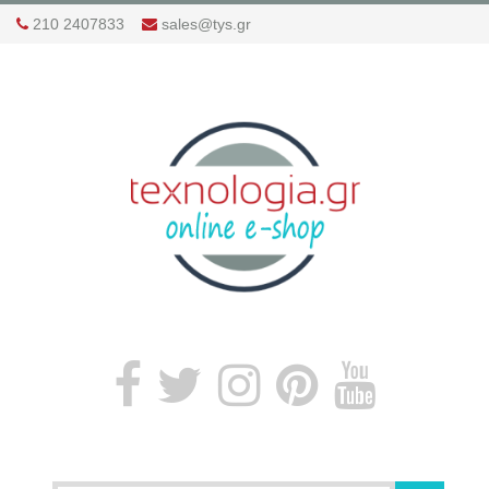
210 2407833
sales@tys.gr