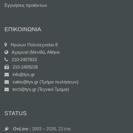
Εγγυήσεις προϊόντων
ΕΠΙΚΟΙΝΩΝΙΑ
Ηρώων Πολυτεχνείου 8
Αχαρναί (Μενίδι), Αθήνα
210-2407833
210-2409228
info@tys.gr
sales@tys.gr (Τμήμα πωλήσεων)
tech@tys.gr (Τεχνικό Τμήμα)
STATUS
OnLine :
2003 – 2026, 23 έτη