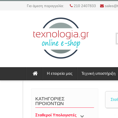
Για άμεση παραγγελία:
210 2407833
sales@t
Η εταιρεία μας
Τεχνική υποστήριξη
ΚΑΤΗΓΟΡΙΕΣ
Στα
ΠΡΟΙΟΝΤΩΝ
Σταθεροί Υπολογιστές