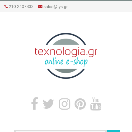
210 2407833
sales@tys.gr