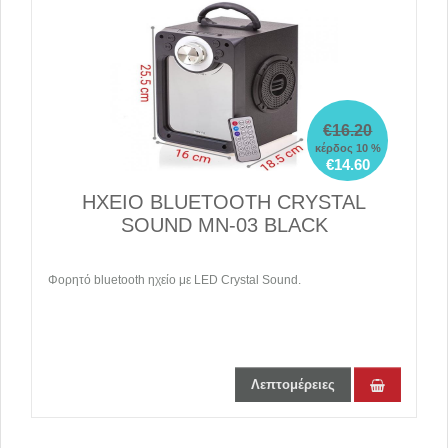
€16.20
κέρδος 10 %
€14.60
ΗΧΕΙΟ BLUETOOTH CRYSTAL
SOUND MN-03 BLACK
Φορητό bluetooth ηχείο με LED Crystal Sound.
Λεπτομέρειες