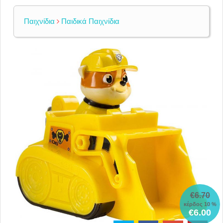
Παιχνίδια
Παιδικά Παιχνίδια
€6.70
κέρδος 10 %
€6.00