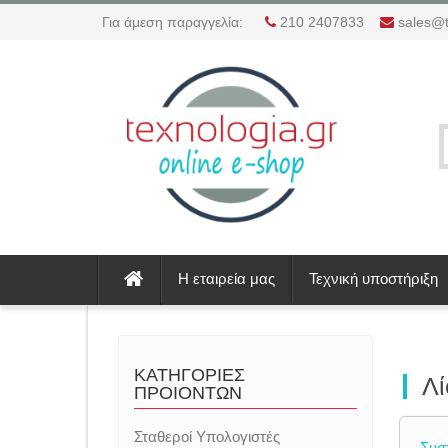
Για άμεση παραγγελία:
210 2407833
sales@t
Η εταιρεία μας
Τεχνική υποστήριξη
ΚΑΤΗΓΟΡΙΕΣ
Λί
ΠΡΟΙΟΝΤΩΝ
Σταθεροί Υπολογιστές
Συσ