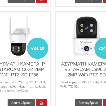
€24.10
€24
ΥΡΜΑΤΗ ΚΑΜΕΡΑ IP
ΑΣΥΡΜΑΤΗ ΚΑΜΕΡΑ
STARCAM C622 2MP
VSTARCAM C996
WiFi PTZ SD IP66
2MP WiFi PTZ SD
art κάμερα C622 της VSTARCAM,
Smart κάμερα C996DR, 2MP, dual 
γράφει κάθε κίνηση σε καθαρή,
WiFi, PTZ, SD.
ς ευκρίνειας ανάλυση.
Λεπτομέρειες
Λεπτομέρειες