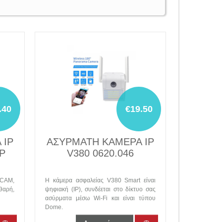
.40
€19.50
 IP
ΑΣΥΡΜΑΤΗ ΚΑΜΕΡΑ IP
P
V380 0620.046
CAM,
Η κάμερα ασφαλείας V380 Smart είναι
θαρή,
ψηφιακή (IP), συνδέεται στο δίκτυο σας
ασύρματα μέσω Wi-Fi και είναι τύπου
Dome.