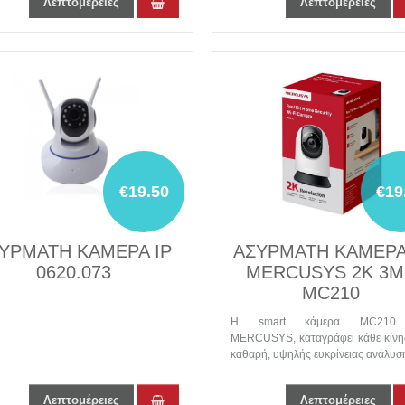
Λεπτομέρειες
Λεπτομέρειες
€19.50
€19
ΥΡΜΑΤΗ ΚΑΜΕΡΑ IP
ΑΣΥΡΜΑΤΗ ΚΑΜΕΡΑ
0620.073
MERCUSYS 2K 3M
MC210
Η smart κάμερα MC210
MERCUSYS, καταγράφει κάθε κίνη
καθαρή, υψηλής ευκρίνειας ανάλυσ
Λεπτομέρειες
Λεπτομέρειες