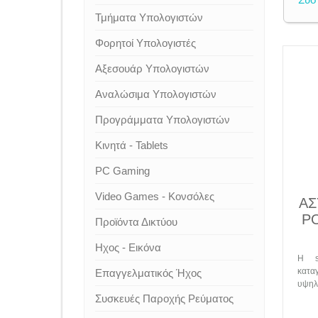
Τμήματα Υπολογιστών
Φορητοί Υπολογιστές
Αξεσουάρ Υπολογιστών
Αναλώσιμα Υπολογιστών
Προγράμματα Υπολογιστών
Κινητά - Tablets
PC Gaming
Video Games - Κονσόλες
ΑΣ
P
Προϊόντα Δικτύου
Ηχος - Εικόνα
Η s
κατα
Επαγγελματικός Ήχος
υψηλή
Συσκευές Παροχής Ρεύματος