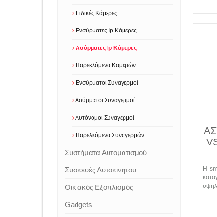
Ειδικές Κάμερες
Ενσύρματες Ip Κάμερες
Ασύρματες Ip Κάμερες
Παρεκλόμενα Καμερών
Ενσύρματοι Συναγερμοί
Ασύρματοι Συναγερμοί
Αυτόνομοι Συναγερμοί
ΑΣ
Παρελκόμενα Συναγερμών
V
Συστήματα Αυτοματισμού
Η sm
Συσκευές Αυτοκινήτου
κατα
υψηλή
Οικιακός Εξοπλισμός
Gadgets