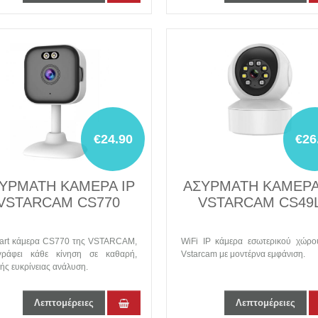
€24.90
€26
ΥΡΜΑΤΗ ΚΑΜΕΡΑ IP
ΑΣΥΡΜΑΤΗ ΚΑΜΕΡΑ
VSTARCAM CS770
VSTARCAM CS49
art κάμερα CS770 της VSTARCAM,
WiFi IP κάμερα εσωτερικού χώρο
γράφει κάθε κίνηση σε καθαρή,
Vstarcam με μοντέρνα εμφάνιση.
ς ευκρίνειας ανάλυση.
Λεπτομέρειες
Λεπτομέρειες