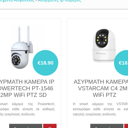
€18.90
€18
ΥΡΜΑΤΗ ΚΑΜΕΡΑ IP
ΑΣΥΡΜΑΤΗ ΚΑΜΕΡΑ
OWERTECH PT-1546
VSTARCAM C4 2M
2MP WiFi PTZ SD
WiFi PTZ
mart κάμερα της Powertech,
Η smart κάμερα της VSTAR
γράφει κάθε κίνηση σε καθαρή,
καταγράφει κάθε κίνηση σε κα
ς ευκρίνειας ανάλυση.
υψηλής ευκρίνειας ανάλυση.