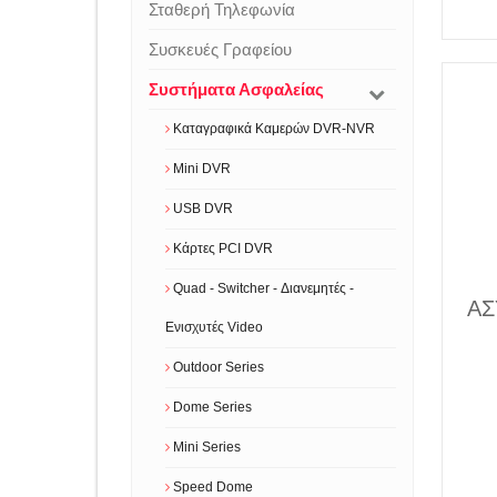
Σταθερή Τηλεφωνία
Συσκευές Γραφείου
Συστήματα Ασφαλείας
Καταγραφικά Καμερών DVR-NVR
Mini DVR
USB DVR
Κάρτες PCI DVR
Quad - Switcher - Διανεμητές -
AΣ
Ενισχυτές Video
Outdoor Series
Dome Series
Mini Series
Speed Dome