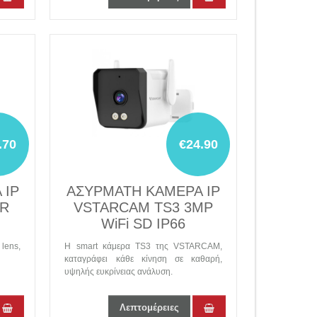
.70
€24.90
 IP
ΑΣΥΡΜΑΤΗ ΚΑΜΕΡΑ IP
DR
VSTARCAM TS3 3MP
WiFi SD IP66
lens,
Η smart κάμερα TS3 της VSTARCAM,
καταγράφει κάθε κίνηση σε καθαρή,
υψηλής ευκρίνειας ανάλυση.
Λεπτομέρειες