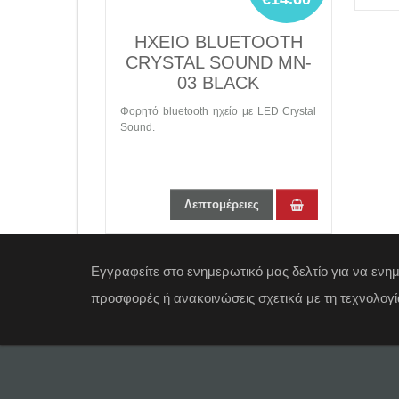
ΗΧΕΙΟ BLUETOOTH
CRYSTAL SOUND MN-
03 BLACK
Φορητό bluetooth ηχείο με LED Crystal
Sound.
Λεπτομέρειες
Εγγραφείτε στο ενημερωτικό μας δελτίο για να ενη
προσφορές ή ανακοινώσεις σχετικά με τη τεχνολογί