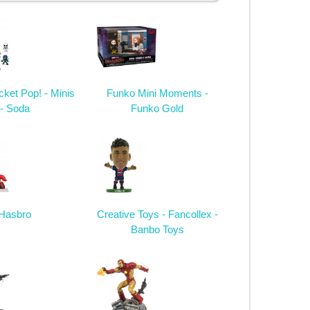
ket Pop! - Minis
Funko Mini Moments -
- Soda
Funko Gold
Hasbro
Creative Toys - Fancollex -
Banbo Toys