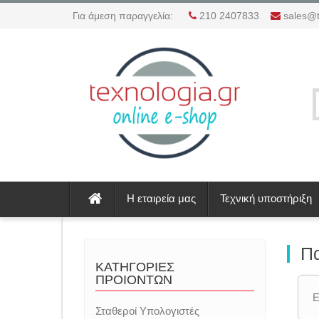
Για άμεση παραγγελία:
210 2407833
sales@t
Η εταιρεία μας
Τεχνική υποστήριξη
Πα
ΚΑΤΗΓΟΡΙΕΣ
ΠΡΟΙΟΝΤΩΝ
Ε
Σταθεροί Υπολογιστές