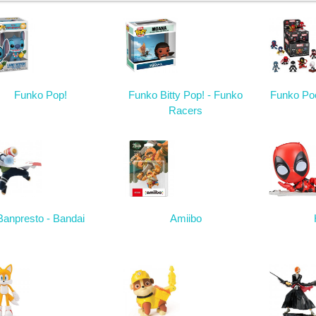
Funko Pop!
Funko Bitty Pop! - Funko
Funko Poc
Racers
Banpresto - Bandai
Amiibo