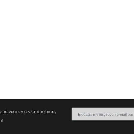
μερώνεστε για νέα προϊόντα,
α!