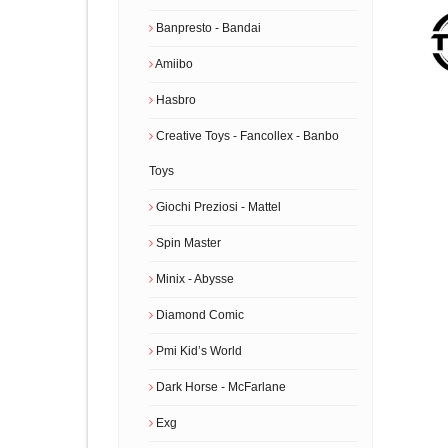
Banpresto - Bandai
Amiibo
Hasbro
Creative Toys - Fancollex - Banbo
Toys
Giochi Preziosi - Mattel
Spin Master
Minix - Abysse
Diamond Comic
Pmi Kidʼs World
Dark Horse - McFarlane
Exg