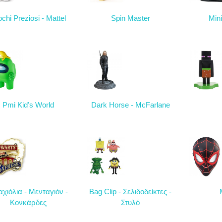
ochi Preziosi - Mattel
Spin Master
Min
Pmi Kidʼs World
Dark Horse - McFarlane
χιόλια - Μενταγιόν -
Bag Clip - Σελιδοδείκτες -
Κονκάρδες
Στυλό